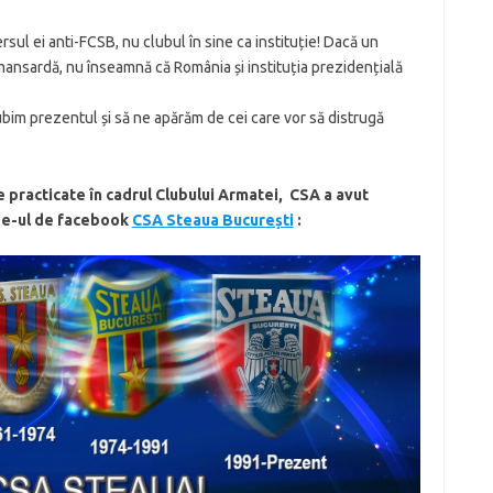
l ei anti-FCSB, nu clubul în sine ca instituție! Dacă un
mansardă, nu înseamnă că România și instituția prezidențială
ubim prezentul și să ne apărăm de cei care vor să distrugă
ive practicate în cadrul Clubului Armatei, CSA a avut
age-ul de facebook
CSA Steaua București
: