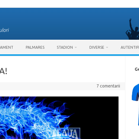
SAMENT
PALMARES
STADION
DIVERSE
AUTENTIF
A!
G
7 comentarii