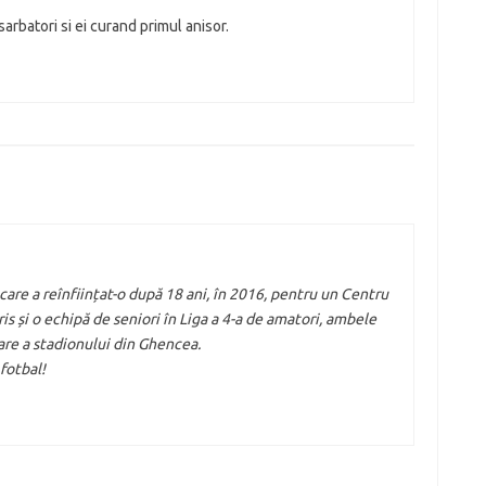
sarbatori si ei curand primul anisor.
 care a reînființat-o după 18 ani, în 2016, pentru un Centru
scris și o echipă de seniori în Liga a 4-a de amatori, ambele
re a stadionului din Ghencea.
fotbal!