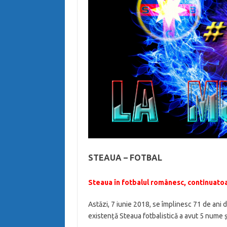
STEAUA – FOTBAL
Steaua în fotbalul românesc, continuato
Astăzi, 7 iunie 2018, se împlinesc 71 de ani 
existență Steaua fotbalistică a avut 5 nume și