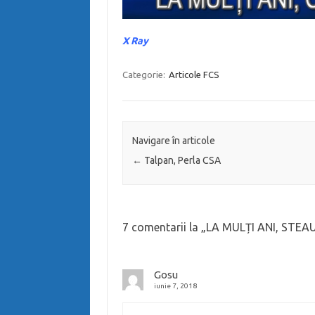
X Ray
Categorie:
Articole FCS
Navigare în articole
←
Talpan, Perla CSA
7 comentarii la „
LA MULȚI ANI, STEA
Gosu
iunie 7, 2018