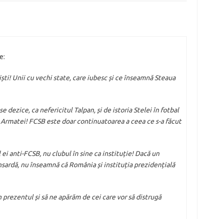
e:
ști! Unii cu vechi state, care iubesc și ce înseamnă Steaua
 dezice, ca nefericitul Talpan, și de istoria Stelei în fotbal
l Armatei! FCSB este doar continuatoarea a ceea ce s-a făcut
 anti-FCSB, nu clubul în sine ca instituție! Dacă un
sardă, nu înseamnă că România și instituția prezidențială
 prezentul și să ne apărăm de cei care vor să distrugă