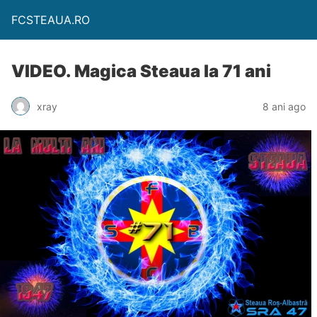
FCSTEAUA.RO
VIDEO. Magica Steaua la 71 ani
xray
8 ani ago