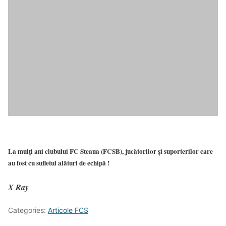
La mulți ani clubului FC Steaua (FCSB), jucătorilor și suporterilor care
au fost cu sufletul alături de echipă !
X Ray
Categories:
Articole FCS