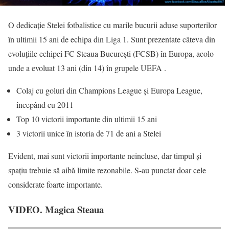
O dedicație Stelei fotbalistice cu marile bucurii aduse suporterilor
în ultimii 15 ani de echipa din Liga 1. Sunt prezentate câteva din
evoluțiile echipei FC Steaua București (FCSB) în Europa, acolo
unde a evoluat 13 ani (din 14) în grupele UEFA .
Colaj cu goluri din Champions League și Europa League,
începând cu 2011
Top 10 victorii importante din ultimii 15 ani
3 victorii unice în istoria de 71 de ani a Stelei
Evident, mai sunt victorii importante neincluse, dar timpul și
spațiu trebuie să aibă limite rezonabile. S-au punctat doar cele
considerate foarte importante.
VIDEO. Magica Steaua