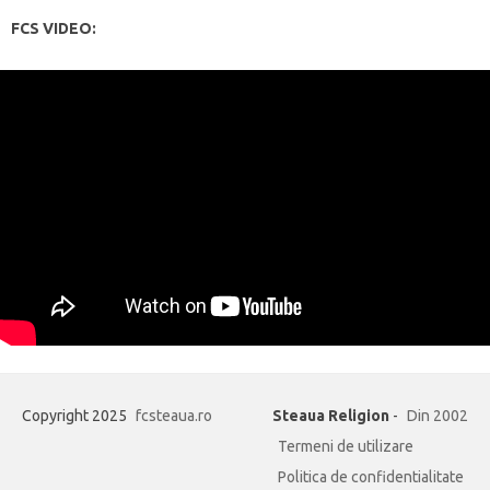
FCS VIDEO:
Copyright 2025
fcsteaua.ro
Steaua Religion
-
Din 2002
Termeni de utilizare
Politica de confidentialitate