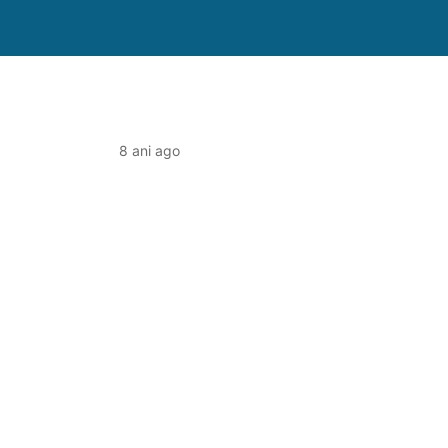
8 ani ago