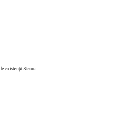
de existență Steaua