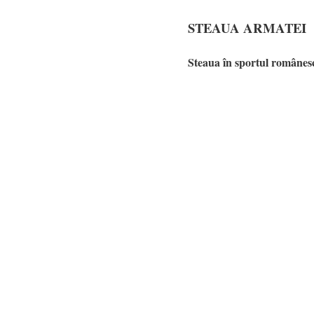
STEAUA ARMATEI
Steaua în sportul române