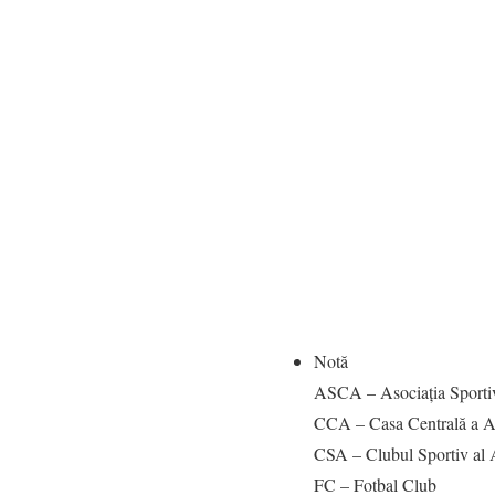
Notă
ASCA – Asociația Sportiv
CCA – Casa Centrală a A
CSA – Clubul Sportiv al 
FC – Fotbal Club