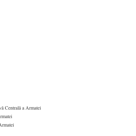
ă Centrală a Armatei
rmatei
Armatei