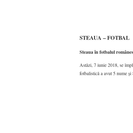
STEAUA – FOTBAL
Steaua în fotbalul române
Astăzi, 7 iunie 2018, se împ
fotbalistică a avut 5 nume și 