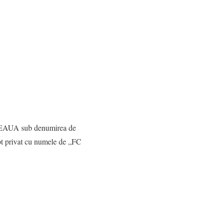
 STEAUA sub denumirea de
pt privat cu numele de „FC