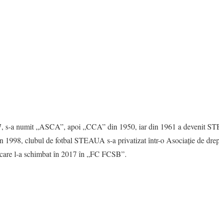
1947, s-a numit „ASCA”, apoi „CCA” din 1950, iar din 1961 a devenit
 1998, clubul de fotbal STEAUA s-a privatizat într-o Asociație de dre
care l-a schimbat în 2017 în „FC FCSB”.