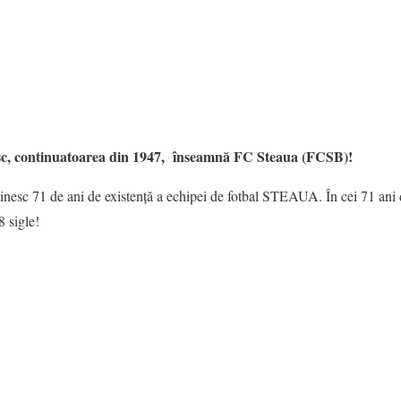
sc, continuatoarea din 1947, înseamnă FC Steaua (FCSB)!
linesc 71 de ani de existență a echipei de fotbal STEAUA. În cei 71 ani 
8 sigle!