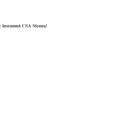
sc înseamnă CSA Steaua!