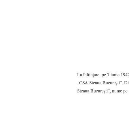
La înființare, pe 7 iunie 
„CSA Steaua București”. Din
Steaua București”, nume pe 