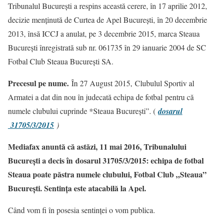
Tribunalul Bucureşti a respins această cerere, în 17 aprilie 2012,
decizie menţinută de Curtea de Apel Bucureşti, în 20 decembrie
2013, însă ICCJ a anulat, pe 3 decembrie 2015, marca Steaua
Bucureşti înregistrată sub nr. 061735 în 29 ianuarie 2004 de SC
Fotbal Club Steaua Bucureşti SA.
Precesul pe nume.
În 27 August 2015, Clubulul Sportiv al
Armatei a dat din nou în judecată echipa de fotbal pentru că
numele clubului cuprinde *Steaua București”. (
dosarul
31705/3/2015
)
Mediafax anuntă că astăzi, 11 mai 2016, Tribunalului
Bucureşti a decis în dosarul 31705/3/2015: echipa de fotbal
Steaua poate păstra numele clubului, Fotbal Club „Steaua”
Bucureşti. Sentința este atacabilă la Apel.
Când vom fi în posesia sentinței o vom publica.