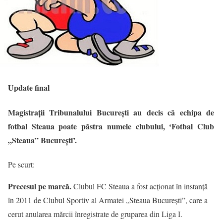
Update final
Magistraţii Tribunalului Bucureşti au decis că echipa de
fotbal Steaua poate păstra numele clubului, ‘Fotbal Club
„Steaua” Bucureşti’.
Pe scurt:
Precesul pe marcă.
Clubul FC Steaua a fost acţionat în instanţă
în 2011 de Clubul Sportiv al Armatei „Steaua Bucureşti”, care a
cerut anularea mărcii înregistrate de gruparea din Liga I.