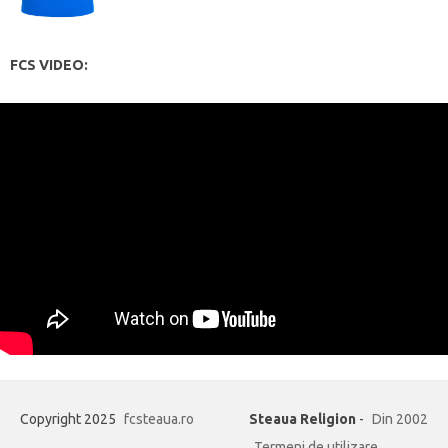
FCS VIDEO:
Copyright 2025
fcsteaua.ro
Steaua Religion
-
Din 2002
Termeni de utilizare