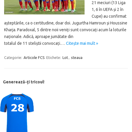
21 meciuri (13 Liga
1, 6 în UEFA și 2 în
Cupe) au confirmat
așteptările, ca o certitudine, doar doi. Jugurtha Hamroun și Houssine
Kharja. Paradoxal, 5 dintre noii veniți sunt convocați acum la loturile
naționale. Adică, aproape jumătate din
totalul de 11 steliștii convocați.…
Citește mai mult »
Categorie:
Articole FCS
Etichete:
Lot
,
steaua
Generează-ți tricoul
!