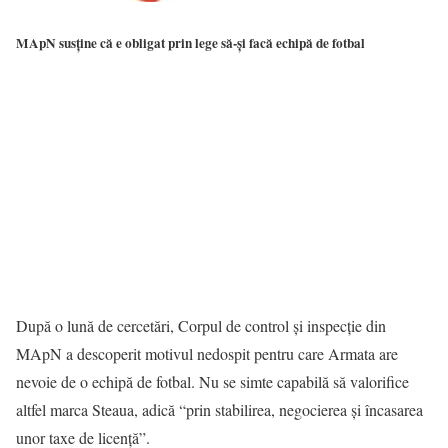
MApN susține că e obligat prin lege să-și facă echipă de fotbal
După o lună de cercetări, Corpul de control și inspecţie din
MApN a descoperit motivul nedospit pentru care Armata are
nevoie de o echipă de fotbal. Nu se simte capabilă să valorifice
altfel marca Steaua, adică “prin stabilirea, negocierea și încasarea
unor taxe de licenţă”.