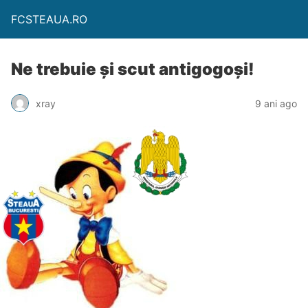
FCSTEAUA.RO
Ne trebuie și scut antigogoși!
xray
9 ani ago