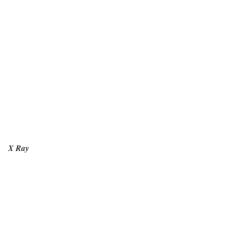
X Ray