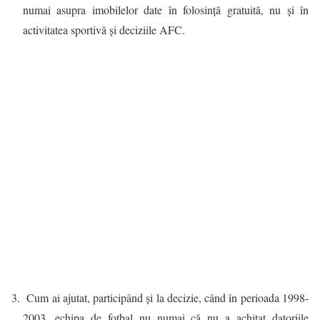
numai asupra imobilelor date în folosință gratuită, nu și în
activitatea sportivă și deciziile AFC.
Cum ai ajutat, participând și la decizie, când în perioada 1998-
2003, echipa de fotbal nu numai că nu a achitat datoriile