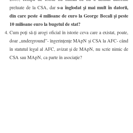
s-a înglodat și mai mult în datorii,
preluate de la CSA, dar
din care peste 4 milioane de euro la George Becali și peste
10 milioane euro la bugetul de stat?
Cum poți să-ți arogi oficial în istorie ceva care a existat, poate,
doar „underground”- îngerințențe MApN și CSA la AFC- când
în statutul legal al AFC, avizat și de MApN, nu scrie nimic de
CSA sau MApN, ca parte în asociație?