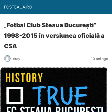
FCSTEAUA.RO
„Fotbal Club Steaua București”
1998-2015 în versiunea oficială a
CSA
xray
10 ani ago