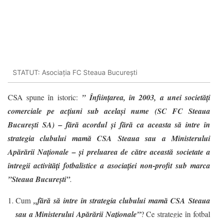
STATUT: Asociația FC Steaua București
CSA spune în istoric:
” Înființarea, în 2003, a unei societăți
comerciale pe acțiuni sub același nume (SC FC Steaua
București SA) – fără acordul și fără ca aceasta să intre în
strategia clubului mamă CSA Steaua sau a Ministerului
Apărării Naționale – și preluarea de către această societate a
întregii activități fotbalistice a asociației non-profit sub marca
”Steaua București”
.
Cum
„fără să intre în strategia clubului mamă CSA Steaua
sau a Ministerului Apărării Naționale”
? Ce strategie în fotbal