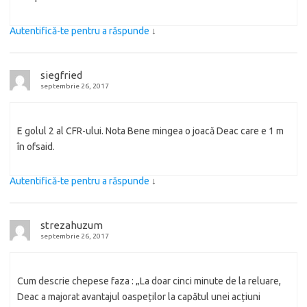
Autentifică-te pentru a răspunde
↓
siegfried
septembrie 26, 2017
E golul 2 al CFR-ului. Nota Bene mingea o joacă Deac care e 1 m
în ofsaid.
Autentifică-te pentru a răspunde
↓
strezahuzum
septembrie 26, 2017
Cum descrie chepese faza : „La doar cinci minute de la reluare,
Deac a majorat avantajul oaspeților la capătul unei acțiuni