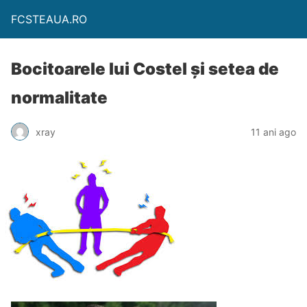
FCSTEAUA.RO
Bocitoarele lui Costel şi setea de
normalitate
xray
11 ani ago