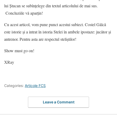
lui Ștucan se subînțelege din textul articolului de mai sus.
Concluziile vă aparțin!
Cu acest articol, vom pune punct acestui subiect. Costel Gâlcă
este istorie și a intrat în istoria Stelei în ambele ipostaze: jucător și
antrenor. Pentru asta are respectul steliștilor!
Show must go on!
XRay
Categories:
Articole FCS
Leave a Comment