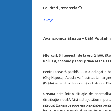
Felicitări „rezervelor”!
X Ray
Avancronica Steaua – CSM Politehni
Miercuri, 31 august, de la ora 21:00, S
Poli Iași, contând pentru prima etapa a L
Pentru această partidă, CCA a delegat o br
(Cluj-Napoca). Acesta va fi asistat la margi
(Brăila), iar arbitru de rezervă va fi Andrei Fl
Steaua
este într-o situație de anormalit
distribuție inedită, fără mulți jucători impor
întrucât Europa League era prioritatea pen