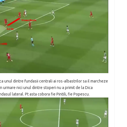
 unul dintre fundasii centrali ai ros-albastrilor sa il marcheze
Prin urmare nici unul dintre stoperi nu a primit de la Dica
dasul lateral. Pt asta cobora fie Pintili, fie Popescu.