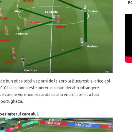
F
de bun pt ca totul va porni de la zero la Bucuresti si orice gol
0-0 la Lisabona este mereu mai bun decat o infrangere.
 pe care le voi enumera arata ca antrenorul stelist a fost
a portugheza.
 perimterul careului.