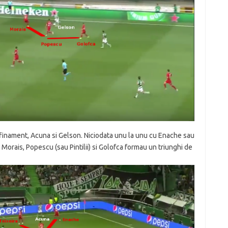
afinament, Acuna si Gelson. Niciodata unu la unu cu Enache sau
Morais, Popescu (sau Pintilii) si Golofca formau un triunghi de