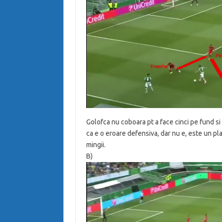
Golofca nu coboara pt a face cinci pe fund si 
ca e o eroare defensiva, dar nu e, este un pla
mingii.
B)