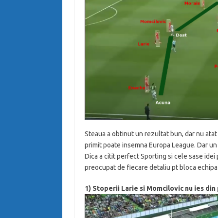
Steaua a obtinut un rezultat bun, dar nu atat 
primit poate insemna Europa League. Dar un 
Dica a citit perfect Sporting si cele sase idei
preocupat de fiecare detaliu pt bloca echip
1) Stoperii Larie si Momcilovic nu ies din