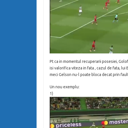
Pt ca in momentul recuperarii posesiei, Golofc
isi valorifica viteza in fata , cazul de fata, lu
meci Gelson nu-l poate bloca decat prin fault
Un nou exemplu:
1)