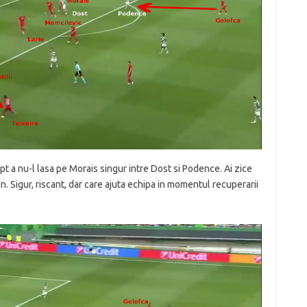
pt a nu-l lasa pe Morais singur intre Dost si Podence. Ai zice
n. Sigur, riscant, dar care ajuta echipa in momentul recuperarii