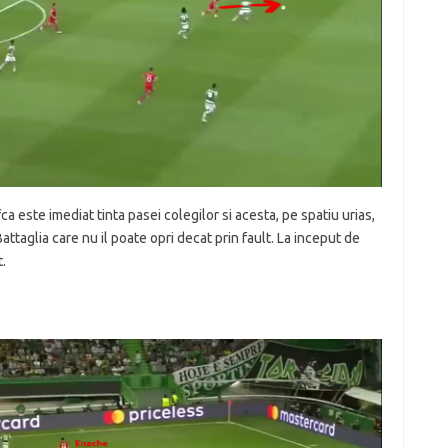
a este imediat tinta pasei colegilor si acesta, pe spatiu urias,
i Battaglia care nu il poate opri decat prin fault. La inceput de
.