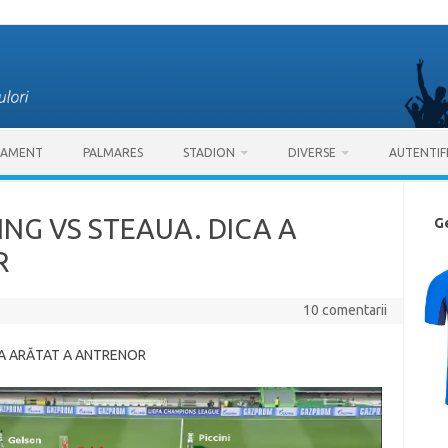
SAMENT
PALMARES
STADION
DIVERSE
AUTENTIF
ING VS STEAUA. DICA A
G
R
10 comentarii
A A ARĂTAT A ANTRENOR