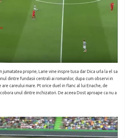
n jumatatea proprie, Larie vine inspre tusa dar Dica urla la el sa
unul dintre fundasii centrali ai romanilor, dupa cum observi in
 are careului mare. Pt orice duel in flanc al lui Enache, de
, cobora unul dintre inchizatori. De aceea Dost aproape ca nu a