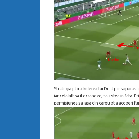
Strategia pt inchiderea lui Dost presupunea ca
iar celalalt sa il ecraneze, sa-i stea in fata. 
permisiunea sa iasa din careu pt a acoperi fun