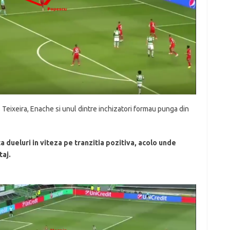
sa. Teixeira, Enache si unul dintre inchizatori formau punga din
ta dueluri in viteza pe tranzitia pozitiva, acolo unde
taj.