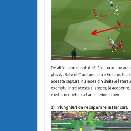
De altfel, prin minutul 16, Steaua are un aut i
plece, „Bate el !” aratand catre Enache. Nici 
aceasta captura, nu iesea din limitele laterale
exemplu, intre acesta si stoper, la acoperire
existat in duelul cu Larie si Momcilovic.
2) Triunghiuri de recuperare in flancuri.