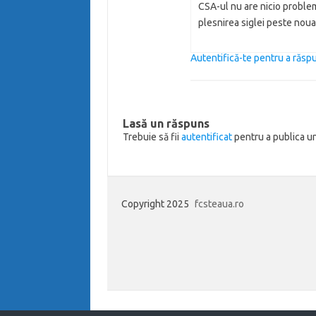
CSA-ul nu are nicio problema
plesnirea siglei peste noua
Autentifică-te pentru a răs
Lasă un răspuns
Trebuie să fii
autentificat
pentru a publica u
Copyright 2025
fcsteaua.ro