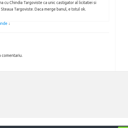
 cu Chindia Targoviste ca unic castigator al licitatiei si
 Steaua Targoviste. Daca merge banul, e totul ok.
punde
↓
n comentariu.