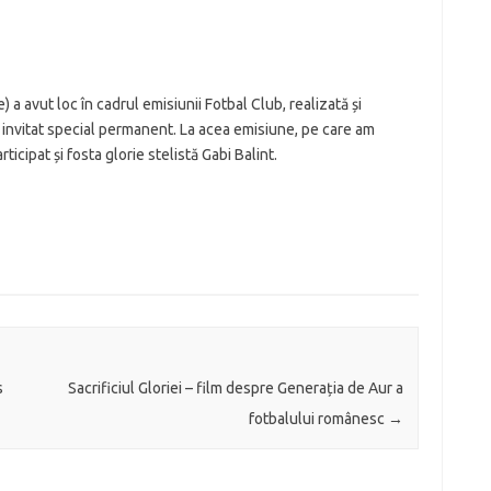
a avut loc în cadrul emisiunii Fotbal Club, realizată și
nvitat special permanent. La acea emisiune, pe care am
rticipat și fosta glorie stelistă Gabi Balint.
s
Sacrificiul Gloriei – film despre Generația de Aur a
fotbalului românesc
→