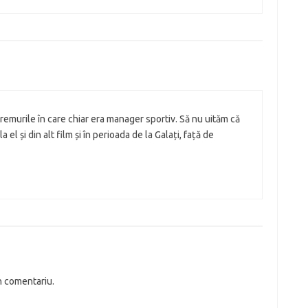
vremurile în care chiar era manager sportiv. Să nu uităm că
a el și din alt film și în perioada de la Galați, față de
n comentariu.