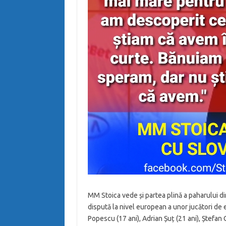
MM Stoica vede și partea plină a paharului d
dispută la nivel european a unor jucători de 
Popescu (17 ani), Adrian Șuț (21 ani), Ștefan