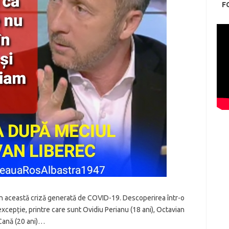
F
in această criză generată de COVID-19. Descoperirea într-o
excepție, printre care sunt Ovidiu Perianu (18 ani), Octavian
 Cană (20 ani)…