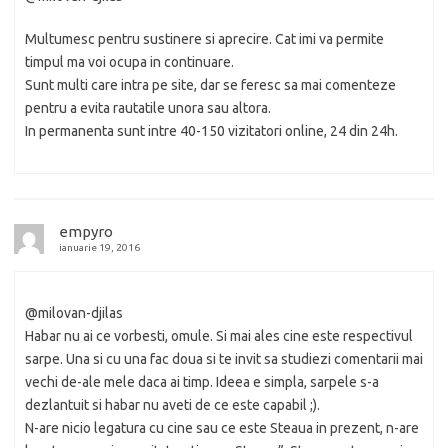
Multumesc pentru sustinere si aprecire. Cat imi va permite
timpul ma voi ocupa in continuare.
Sunt multi care intra pe site, dar se feresc sa mai comenteze
pentru a evita rautatile unora sau altora.
In permanenta sunt intre 40-150 vizitatori online, 24 din 24h.
empyro
ianuarie 19, 2016
@milovan-djilas
Habar nu ai ce vorbesti, omule. Si mai ales cine este respectivul
sarpe. Una si cu una fac doua si te invit sa studiezi comentarii mai
vechi de-ale mele daca ai timp. Ideea e simpla, sarpele s-a
dezlantuit si habar nu aveti de ce este capabil ;).
N-are nicio legatura cu cine sau ce este Steaua in prezent, n-are