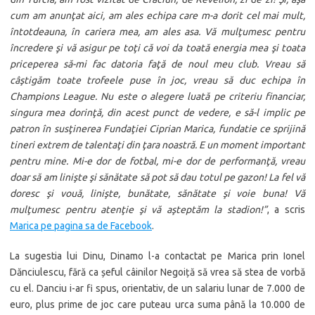
cum am anunţat aici, am ales echipa care m-a dorit cel mai mult,
întotdeauna, în cariera mea, am ales asa. Vă mulţumesc pentru
încredere şi vă asigur pe toţi că voi da toată energia mea şi toata
priceperea să-mi fac datoria faţă de noul meu club. Vreau să
câştigăm toate trofeele puse în joc, vreau să duc echipa în
Champions League. Nu este o alegere luată pe criteriu financiar,
singura mea dorinţă, din acest punct de vedere, e să-l implic pe
patron în susţinerea Fundaţiei Ciprian Marica, fundatie ce sprijină
tineri extrem de talentaţi din ţara noastră. E un moment important
pentru mine. Mi-e dor de fotbal, mi-e dor de performanţă, vreau
doar să am linişte şi sănătate să pot să dau totul pe gazon! La fel vă
doresc şi vouă, linişte, bunătate, sănătate şi voie buna! Vă
mulţumesc pentru atenţie şi vă aşteptăm la stadion!”
, a scris
Marica pe pagina sa de Facebook
.
La sugestia lui Dinu, Dinamo l-a contactat pe Marica prin Ionel
Dănciulescu, fără ca șeful câinilor Negoiță să vrea să stea de vorbă
cu el. Danciu i-ar fi spus, orientativ, de un salariu lunar de 7.000 de
euro, plus prime de joc care puteau urca suma până la 10.000 de