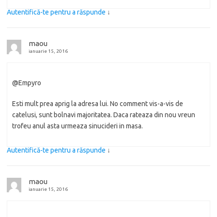
Autentifică-te pentru a răspunde
↓
maou
ianuarie 15, 2016
@Empyro
Esti mult prea aprig la adresa lui. No comment vis-a-vis de
catelusi, sunt bolnavi majoritatea. Daca rateaza din nou vreun
trofeu anul asta urmeaza sinucideri in masa.
Autentifică-te pentru a răspunde
↓
maou
ianuarie 15, 2016