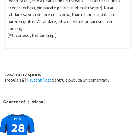
legatura cu „cine a uitat sa tina cu Steaua”. Steaua este una si
aceeasi echipa, din pacate pe-aici sunt multi serpi :). Nu ai
rabdare sa vezi despre ce e vorba, foarte bine, nu-ti da cu
parerea gratuit. Ai rabdare, intra constant pe-aici si te vei
convinge.
(*Recunosc , trebuie timp )
Lasă un răspuns
Trebuie să fii
autentificat
pentru a publica un comentariu.
Generează-ți tricoul
!