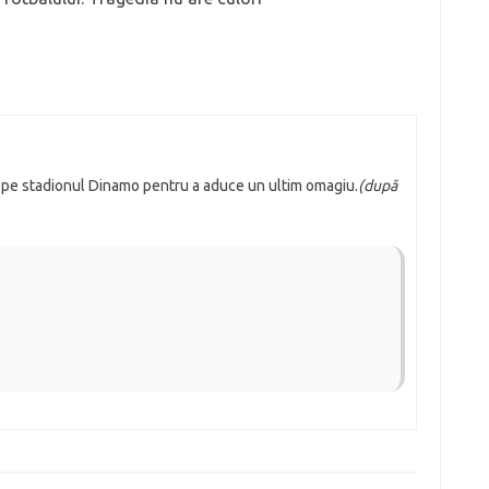
t pe stadionul Dinamo pentru a aduce un ultim omagiu.
(după