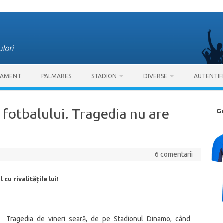
SAMENT
PALMARES
STADION
DIVERSE
AUTENTIF
 fotbalului. Tragedia nu are
G
6 comentarii
cu rivalitățile lui!
Tragedia de vineri seară, de pe Stadionul Dinamo, când