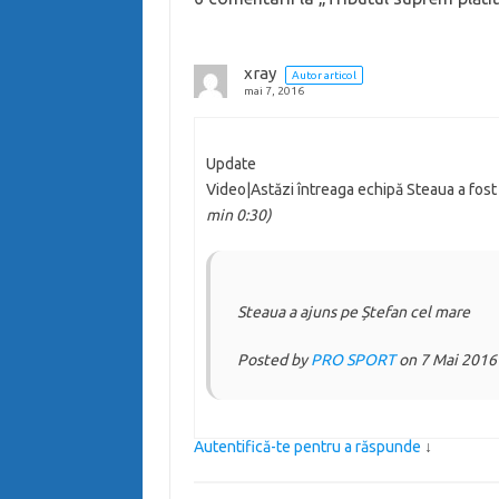
xray
Autor articol
mai 7, 2016
Update
Video|Astăzi întreaga echipă Steaua a fos
min 0:30)
Steaua a ajuns pe Ștefan cel mare
Posted by
PRO SPORT
on 7 Mai 2016
Autentifică-te pentru a răspunde
↓