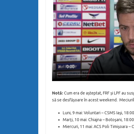
Notă:
Cum era de așteptat, FRF și LPF au sus
să se desfășoare în acest weekend. Meciurile
Luni, 9 mai: Voluntari – CSMS Iaşi, 18:00
Marţi, 10 mai: Chiajna – Botoşani, 18:00
Miercuri, 11 mai: ACS Poli Timişoara – 