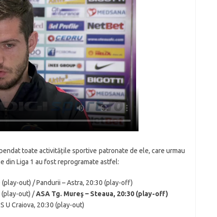
pendat toate activitățile sportive patronate de ele, care urmau
 din Liga 1 au fost reprogramate astfel:
 (play-out) / Pandurii – Astra, 20:30 (play-off)
 (play-out) /
ASA Tg. Mureş – Steaua, 20:30 (play-off)
CS U Craiova, 20:30 (play-out)