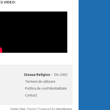
CS VIDEO:
Steaua Religion
-
Din 2002
Termeni de utilizare
Politica de confidentialitate
Contact
Iconic One
Theme | Powered by
Wordpress