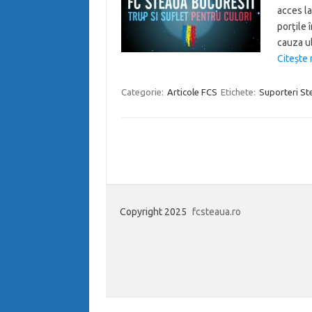
acces la
porţile î
cauza ul
Citește 
Categorie:
Articole FCS
Etichete:
Suporteri St
Copyright 2025
fcsteaua.ro