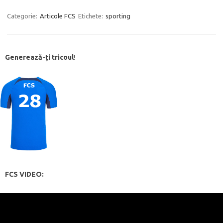
Categorie:
Articole FCS
Etichete:
sporting
Generează-ți tricoul
!
FCS VIDEO: