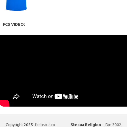
FCS VIDEO:
Copyright 2025
fcsteaua.ro
Steaua Religion
-
Din 2002