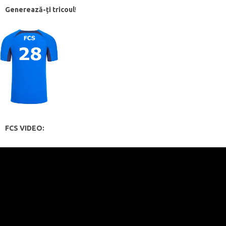
Generează-ți tricoul
!
FCS VIDEO: