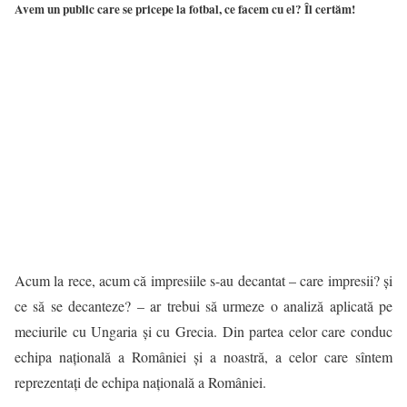
Avem un public care se pricepe la fotbal, ce facem cu el? Îl certăm!
Acum la rece, acum că impresiile s-au decantat – care impresii? şi
ce să se decanteze? – ar trebui să urmeze o analiză aplicată pe
meciurile cu Ungaria şi cu Grecia. Din partea celor care conduc
echipa naţională a României şi a noastră, a celor care sîntem
reprezentaţi de echipa naţională a României.