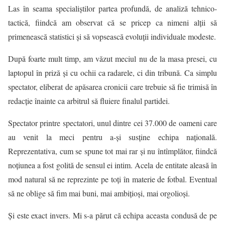
Las în seama specialiştilor partea profundă, de analiză tehnico-
tactică, fiindcă am observat că se pricep ca nimeni alţii să
primenească statistici şi să vopsească evoluţii individuale modeste.
După foarte mult timp, am văzut meciul nu de la masa presei, cu
laptopul în priză şi cu ochii ca radarele, ci din tribună. Ca simplu
spectator, eliberat de apăsarea cronicii care trebuie să fie trimisă în
redacţie înainte ca arbitrul să fluiere finalul partidei.
Spectator printre spectatori, unul dintre cei 37.000 de oameni care
au venit la meci pentru a-şi susţine echipa naţională.
Reprezentativa, cum se spune tot mai rar şi nu întîmplător, fiindcă
noţiunea a fost golită de sensul ei intim. Acela de entitate aleasă în
mod natural să ne reprezinte pe toţi în materie de fotbal. Eventual
să ne oblige să fim mai buni, mai ambiţioşi, mai orgolioşi.
Şi este exact invers. Mi s-a părut că echipa aceasta condusă de pe