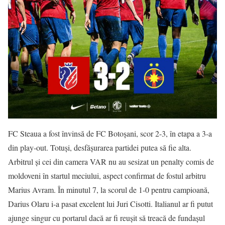
FC Steaua a fost învinsă de FC Botoșani, scor 2-3, în etapa a 3-a
din play-out. Totuși, desfășurarea partidei putea să fie alta.
Arbitrul și cei din camera VAR nu au sesizat un penalty comis de
moldoveni în startul meciului, aspect confirmat de fostul arbitru
Marius Avram. În minutul 7, la scorul de 1-0 pentru campioană,
Darius Olaru i-a pasat excelent lui Juri Cisotti. Italianul ar fi putut
ajunge singur cu portarul dacă ar fi reușit să treacă de fundașul