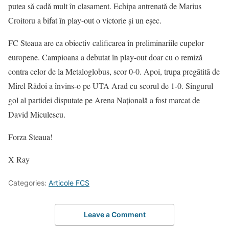
putea să cadă mult în clasament. Echipa antrenată de Marius
Croitoru a bifat în play-out o victorie și un eșec.
FC Steaua are ca obiectiv calificarea în preliminariile cupelor
europene. Campioana a debutat în play-out doar cu o remiză
contra celor de la Metaloglobus, scor 0-0. Apoi, trupa pregătită de
Mirel Rădoi a învins-o pe UTA Arad cu scorul de 1-0. Singurul
gol al partidei disputate pe Arena Națională a fost marcat de
David Miculescu.
Forza Steaua!
X Ray
Categories:
Articole FCS
Leave a Comment