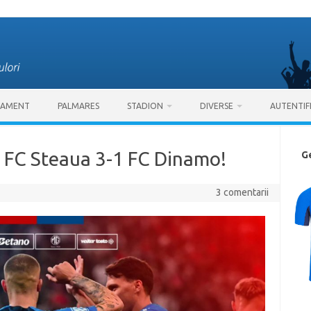
SAMENT
PALMARES
STADION
DIVERSE
AUTENTIF
: FC Steaua 3-1 FC Dinamo!
G
3 comentarii