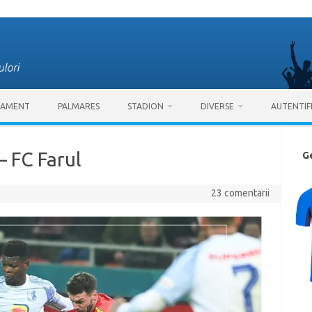
SAMENT
PALMARES
STADION
DIVERSE
AUTENTIF
– FC Farul
G
23 comentarii