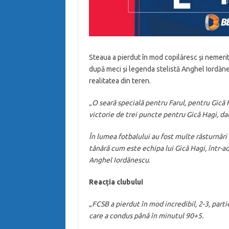
Steaua a pierdut în mod copilăresc și nemerit
după meci și legenda stelistă Anghel Iordăne
realitatea din teren.
„O seară specială pentru Farul, pentru Gică
victorie de trei puncte pentru Gică Hagi, da
În lumea fotbalului au fost multe răsturnări 
tânără cum este echipa lui Gică Hagi, într-a
Anghel Iordănescu
.
Reacția clubului
„
FCSB a pierdut în mod incredibil, 2-3, parti
care a condus până în minutul 90+5.