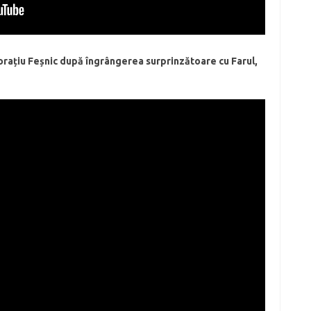
Horațiu Feșnic după îngrângerea surprinzătoare cu Farul,