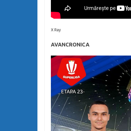
X Ray
AVANCRONICA