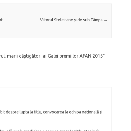
ot
Viitorul Stelei vine și de sub Tâmpa
→
rul, marii câștigători ai Galei premiilor AFAN 2015
”
it despre lupta la titlu, convocarea la echipa națională și