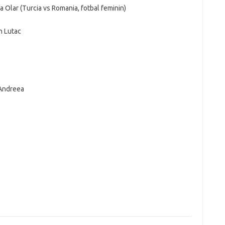
a Olar (Turcia vs Romania, fotbal feminin)
n Lutac
 Andreea