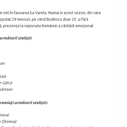
e net în favoarea lui Varela. Numai in acest sezon, din vara
disputat 29 meciuri, pe când Budescu doar 20 și fără
 prezența la naționala României a cântărit emoțional.
rmătorii steliști:
ean
kala
n Gâlcă
mărtean
emiați următorii steliști:
:
teaua)
u (Steaua)