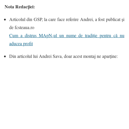
Nota
Redacției:
Articolul din GSP, la care face referire Andrei, a fost publicat și
de fcsteaua.ro
Cum a distrus MApN-ul un nume de tradiție pentru că nu
aducea profit
Din articolul lui Andrei Sava, doar acest montaj ne aparține: