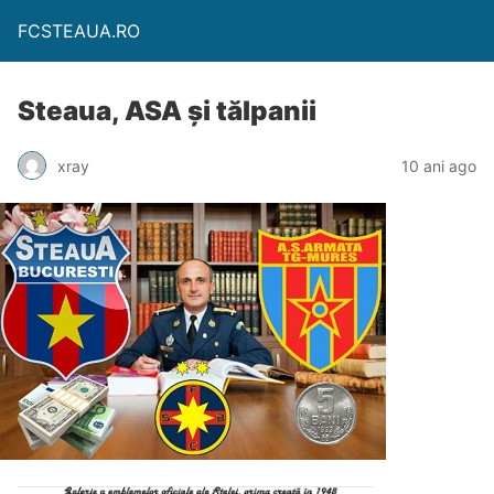
FCSTEAUA.RO
Steaua, ASA și tălpanii
xray
10 ani ago