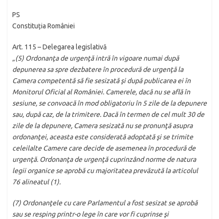
PS
Constituția României
Art. 115 – Delegarea legislativă
„(5) Ordonanţa de urgenţă intră în vigoare numai după
depunerea sa spre dezbatere în procedură de urgenţă la
Camera competentă să fie sesizată şi după publicarea ei în
Monitorul Oficial al României. Camerele, dacă nu se află în
sesiune, se convoacă în mod obligatoriu în 5 zile de la depunere
sau, după caz, de la trimitere. Dacă în termen de cel mult 30 de
zile de la depunere, Camera sesizată nu se pronunţă asupra
ordonanţei, aceasta este considerată adoptată şi se trimite
celeilalte Camere care decide de asemenea în procedură de
urgenţă. Ordonanţa de urgenţă cuprinzând norme de natura
legii organice se aprobă cu majoritatea prevăzută la articolul
76 alineatul (1).
(7) Ordonanţele cu care Parlamentul a fost sesizat se aprobă
sau se resping printr-o lege în care vor fi cuprinse şi