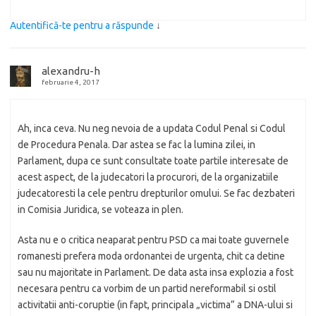
Autentifică-te pentru a răspunde
↓
alexandru-h
februarie 4, 2017
Ah, inca ceva. Nu neg nevoia de a updata Codul Penal si Codul
de Procedura Penala. Dar astea se fac la lumina zilei, in
Parlament, dupa ce sunt consultate toate partile interesate de
acest aspect, de la judecatori la procurori, de la organizatiile
judecatoresti la cele pentru drepturilor omului. Se fac dezbateri
in Comisia Juridica, se voteaza in plen.
Asta nu e o critica neaparat pentru PSD ca mai toate guvernele
romanesti prefera moda ordonantei de urgenta, chit ca detine
sau nu majoritate in Parlament. De data asta insa explozia a fost
necesara pentru ca vorbim de un partid nereformabil si ostil
activitatii anti-coruptie (in fapt, principala „victima” a DNA-ului si