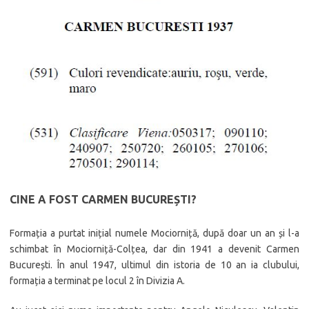
CINE A FOST CARMEN BUCUREȘTI?
Formația a purtat inițial numele Mociorniță, după doar un an și l-a
schimbat în Mociorniță-Colțea, dar din 1941 a devenit Carmen
București. În anul 1947, ultimul din istoria de 10 an ia clubului,
formația a terminat pe locul 2 în Divizia A.