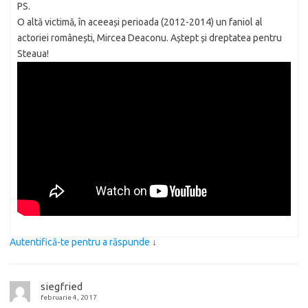
PS.
O altă victimă, în aceeași perioada (2012-2014) un faniol al
actoriei românești, Mircea Deaconu. Aștept și dreptatea pentru
Steaua!
Autentifică-te pentru a răspunde
↓
siegfried
februarie 4, 2017