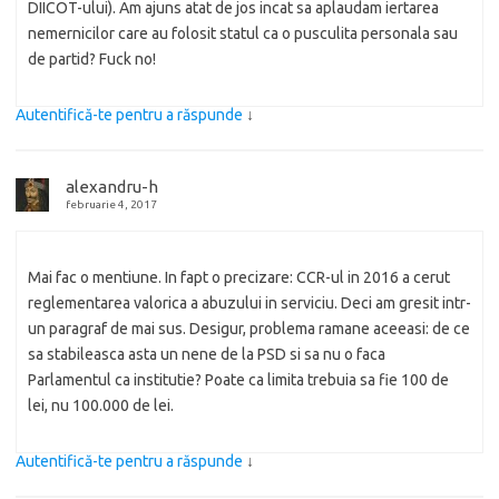
DIICOT-ului). Am ajuns atat de jos incat sa aplaudam iertarea
nemernicilor care au folosit statul ca o pusculita personala sau
de partid? Fuck no!
Autentifică-te pentru a răspunde
↓
alexandru-h
februarie 4, 2017
Mai fac o mentiune. In fapt o precizare: CCR-ul in 2016 a cerut
reglementarea valorica a abuzului in serviciu. Deci am gresit intr-
un paragraf de mai sus. Desigur, problema ramane aceeasi: de ce
sa stabileasca asta un nene de la PSD si sa nu o faca
Parlamentul ca institutie? Poate ca limita trebuia sa fie 100 de
lei, nu 100.000 de lei.
Autentifică-te pentru a răspunde
↓