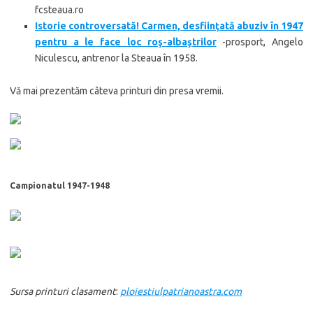
fcsteaua.ro
Istorie controversată! Carmen, desfiinţată abuziv în 1947
pentru a le face loc roş-albaştrilor
-prosport, Angelo
Niculescu, antrenor la Steaua în 1958.
Vă mai prezentăm câteva printuri din presa vremii.
Campionatul 1947-1948
Sursa printuri clasament
:
ploiestiulpatrianoastra.com