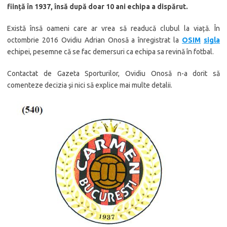
ființă în 1937, însă după doar 10 ani echipa a dispărut.
Există însă oameni care ar vrea să readucă clubul la viață. În
octombrie 2016 Ovidiu Adrian Onosă a înregistrat la
OSIM
sigla
echipei, pesemne că se fac demersuri ca echipa sa revină în fotbal.
Contactat de Gazeta Sporturilor, Ovidiu Onosă n-a dorit să
comenteze decizia și nici să explice mai multe detalii.