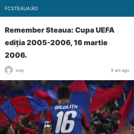
FCSTEAUA.RO
Remember Steaua: Cupa UEFA
ediția 2005-2006, 16 martie
2006.
xray
9 ani ago