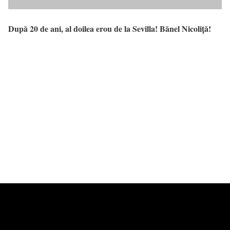
După 20 de ani, al doilea erou de la Sevilla! Bănel Nicoliță!