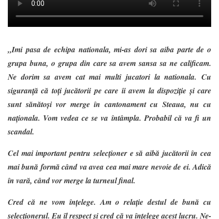
„Imi pasa de echipa nationala, mi-as dori sa aiba parte de o
grupa buna, o grupa din care sa avem sansa sa ne calificam.
Ne dorim sa avem cat mai multi jucatori la nationala.
Cu
siguranţă că toţi jucătorii pe care îi avem la dispoziţie şi care
sunt sănătoşi vor merge în cantonament cu Steaua, nu cu
naţionala. Vom vedea ce se va întâmpla. Probabil că va fi un
scandal.
Cel mai important pentru selecţioner e să aibă jucătorii în cea
mai bună formă când va avea cea mai mare nevoie de ei. Adică
în vară, când vor merge la turneul final.
Cred că ne vom înţelege. Am o relaţie destul de bună cu
selecţionerul. Eu îl respect şi cred că va înţelege acest lucru. Ne-