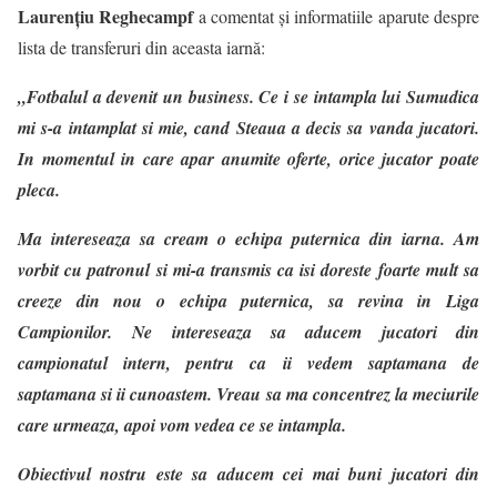
Laurenţiu Reghecampf
a comentat și informatiile aparute despre
lista de transferuri din aceasta iarnă:
„Fotbalul a devenit un business. Ce i se intampla lui Sumudica
mi s-a intamplat si mie, cand Steaua a decis sa vanda jucatori.
In momentul in care apar anumite oferte, orice jucator poate
pleca.
Ma intereseaza sa cream o echipa puternica din iarna. Am
vorbit cu patronul si mi-a transmis ca isi doreste foarte mult sa
creeze din nou o echipa puternica, sa revina in Liga
Campionilor. Ne intereseaza sa aducem jucatori din
campionatul intern, pentru ca ii vedem saptamana de
saptamana si ii cunoastem. Vreau sa ma concentrez la meciurile
care urmeaza, apoi vom vedea ce se intampla.
Obiectivul nostru este sa aducem cei mai buni jucatori din