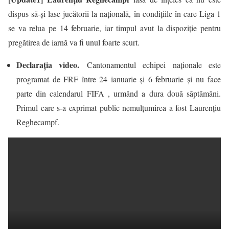
dispus să-şi lase jucătorii la naţională, în condiţiile în care Liga 1
se va relua pe 14 februarie, iar timpul avut la dispoziţie pentru
pregătirea de iarnă va fi unul foarte scurt.
Declarația video.
Cantonamentul echipei naţionale este
programat de FRF între 24 ianuarie şi 6 februarie și nu face
parte din calendarul FIFA , urmând a dura două săptămâni.
Primul care s-a exprimat public nemulțumirea a fost Laurenţiu
Reghecampf.