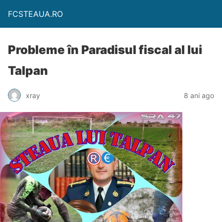
FCSTEAUA.RO
Probleme în Paradisul fiscal al lui
Talpan
xray
8 ani ago