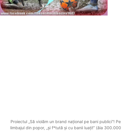
Proiectul „Să violăm un brand național pe bani publici”! Pe
limbajul din popor, „și f*tută și cu banii luați!” (ăia 300.000