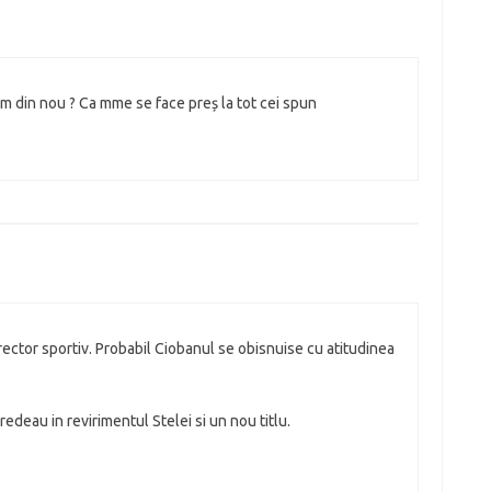
mm din nou ? Ca mme se face preș la tot cei spun
rector sportiv. Probabil Ciobanul se obisnuise cu atitudinea
edeau in revirimentul Stelei si un nou titlu.