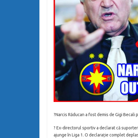
?Narcis Răducan a fost demis de Gigi Becali p
?️ Ex-directorul sportiv a declarat că suporte
ajunge în Liga 1. O declarație complet depla