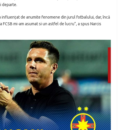
ai departe.
in influențat de anumite fenomene din jurul fotbalului, dar, încă
la FCSB mi-am asumat si un astfel de lucru”, a spus Narcis