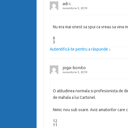
adi i.
noiembrie 5, 2019
Nu era mai onest sa spui ca vreau sa vina 
6
3
Autentifică-te pentru a răspunde
↓
joga-bonito
noiembrie 5, 2019
O atitudinea normala si profesionista de di
de mahala a lui Cartonel.
Nimic nou sub soare. Aviz amatorilor care cr
12
11