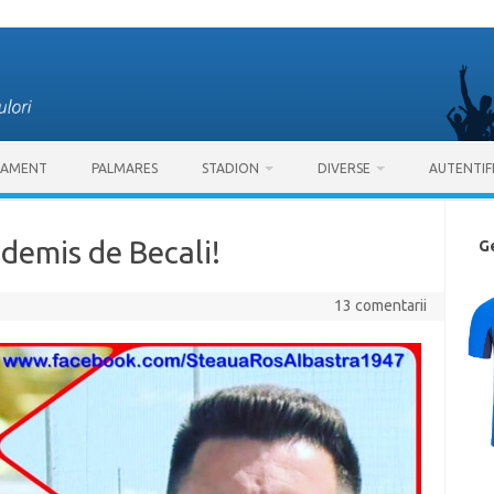
SAMENT
PALMARES
STADION
DIVERSE
AUTENTIF
 demis de Becali!
G
13 comentarii