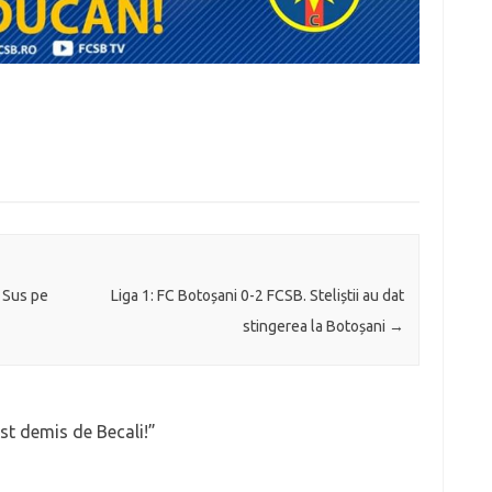
 Sus pe
Liga 1: FC Botoșani 0-2 FCSB. Steliștii au dat
stingerea la Botoșani
→
st demis de Becali!
”