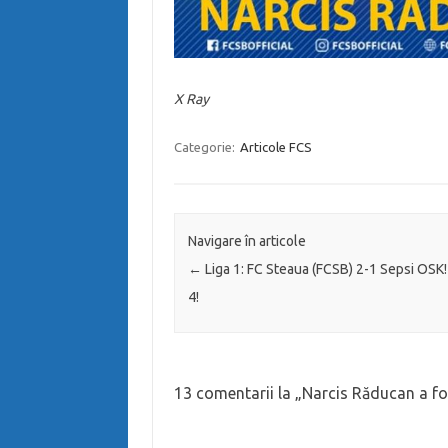
X Ray
Categorie:
Articole FCS
Navigare în articole
←
Liga 1: FC Steaua (FCSB) 2-1 Sepsi OSK!
4!
13 comentarii la „
Narcis Răducan a fo