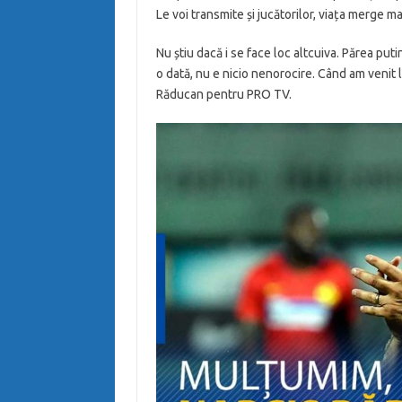
Le voi transmite și jucătorilor, viața merge m
Nu știu dacă i se face loc altcuiva. Părea put
o dată, nu e nicio nenorocire. Când am venit 
Răducan pentru PRO TV.