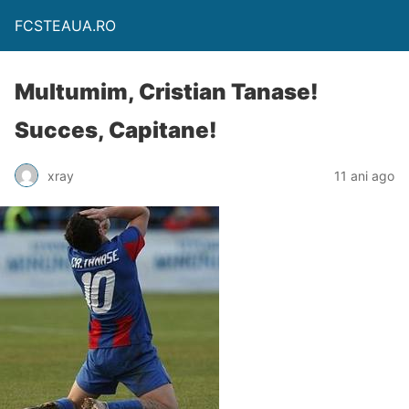
FCSTEAUA.RO
Multumim, Cristian Tanase!
Succes, Capitane!
xray
11 ani ago