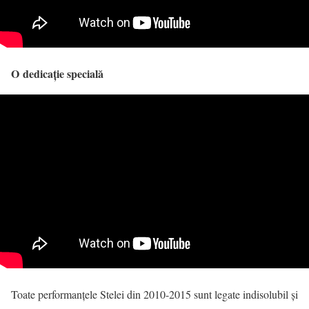
O dedicație specială
Toate performanțele Stelei din 2010-2015 sunt legate indisolubil și