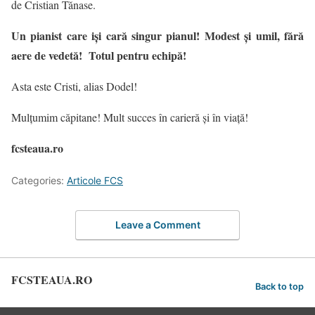
de Cristian Tănase.
Un pianist care iși cară singur pianul! Modest și umil, fără
aere de vedetă!
Totul pentru echipă!
Asta este Cristi, alias Dodel!
Mulțumim căpitane! Mult succes în carieră și în viață!
fcsteaua.ro
Categories:
Articole FCS
Leave a Comment
FCSTEAUA.RO
Back to top