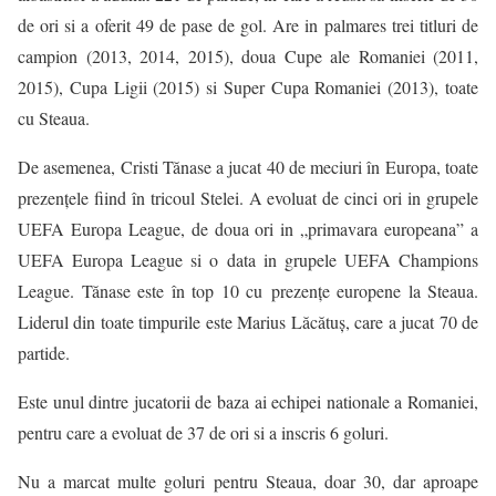
de ori si a oferit 49 de pase de gol. Are in palmares trei titluri de
campion (2013, 2014, 2015), doua Cupe ale Romaniei (2011,
2015), Cupa Ligii (2015) si Super Cupa Romaniei (2013), toate
cu Steaua.
De asemenea, Cristi Tănase a jucat 40 de meciuri în Europa, toate
prezenţele fiind în tricoul Stelei. A evoluat de cinci ori in grupele
UEFA Europa League, de doua ori in „primavara europeana” a
UEFA Europa League si o data in grupele UEFA Champions
League. Tănase este în top 10 cu prezenţe europene la Steaua.
Liderul din toate timpurile este Marius Lăcătuş, care a jucat 70 de
partide.
Este unul dintre jucatorii de baza ai echipei nationale a Romaniei,
pentru care a evoluat de 37 de ori si a inscris 6 goluri.
Nu a marcat multe goluri pentru Steaua, doar 30, dar aproape