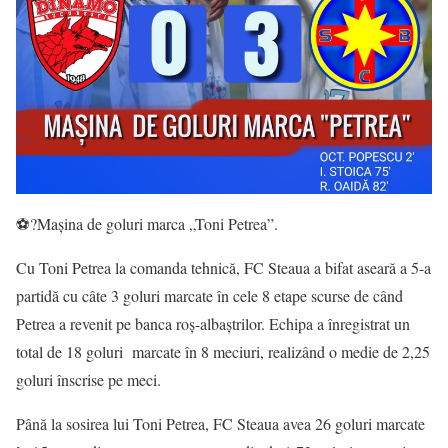
⚽️?Mașina de goluri marca „Toni Petrea”.
Cu Toni Petrea la comanda tehnică, FC Steaua a bifat aseară a 5-a
partidă cu câte 3 goluri marcate în cele 8 etape scurse de când
Petrea a revenit pe banca roș-albaștrilor. Echipa a înregistrat un
total de 18 goluri marcate în 8 meciuri, realizând o medie de 2,25
goluri înscrise pe meci.
Până la sosirea lui Toni Petrea, FC Steaua avea 26 goluri marcate