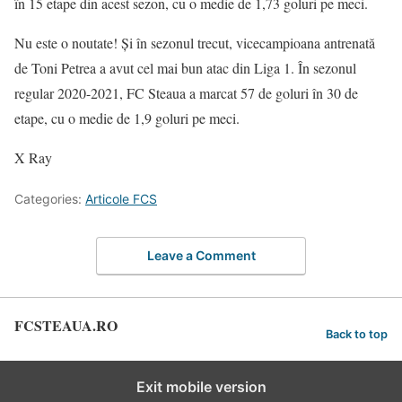
în 15 etape din acest sezon, cu o medie de 1,73 goluri pe meci.
Nu este o noutate! Și în sezonul trecut, vicecampioana antrenată
de Toni Petrea a avut cel mai bun atac din Liga 1. În sezonul
regular 2020-2021, FC Steaua a marcat 57 de goluri în 30 de
etape, cu o medie de 1,9 goluri pe meci.
X Ray
Categories:
Articole FCS
Leave a Comment
FCSTEAUA.RO
Back to top
Exit mobile version