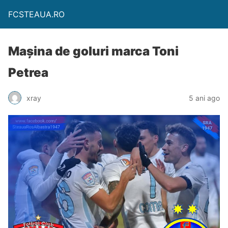
FCSTEAUA.RO
Mașina de goluri marca Toni
Petrea
xray
5 ani ago