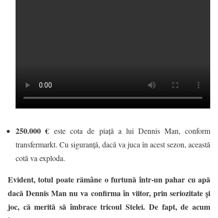
250.000 €
este cota de piață a lui Dennis Man, conform
transfermarkt. Cu siguranță, dacă va juca în acest sezon, această
cotă va exploda.
Evident, totul poate rămâne o furtună într-un pahar cu apă
dacă Dennis Man nu va confirma în viitor, prin seriozitate și
joc, că merită să îmbrace tricoul Stelei. De fapt, de acum