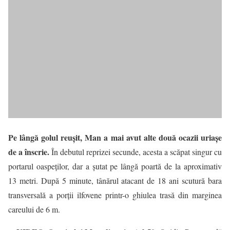
Pe lângă golul reușit, Man a mai avut alte două ocazii uriașe
de a înscrie.
În debutul reprizei secunde, acesta a scăpat singur cu
portarul oaspeților, dar a șutat pe lângă poartă de la aproximativ
13 metri. După 5 minute, tânărul atacant de 18 ani scutură bara
transversală a porții ilfovene printr-o ghiulea trasă din marginea
careului de 6 m.