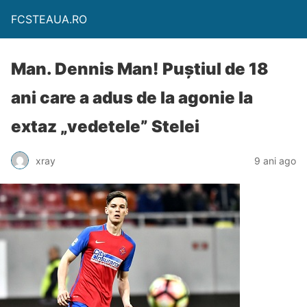
FCSTEAUA.RO
Man. Dennis Man! Puștiul de 18
ani care a adus de la agonie la
extaz „vedetele” Stelei
xray
9 ani ago