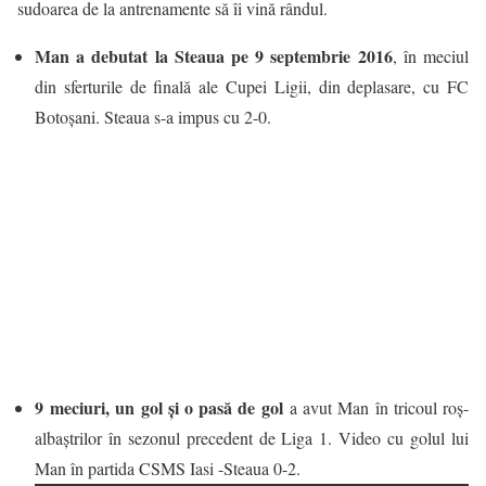
sudoarea de la antrenamente să îi vină rândul.
Man a debutat la Steaua pe 9 septembrie 2016
, în meciul
din sferturile de finală ale Cupei Ligii, din deplasare, cu FC
Botoșani. Steaua s-a impus cu 2-0.
9 meciuri, un gol și o pasă de gol
a avut Man în tricoul roș-
albaștrilor în sezonul precedent de Liga 1. Video cu golul lui
Man în partida CSMS Iasi -Steaua 0-2.