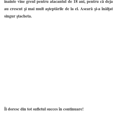
înainte vine greul pentru atacantul de 18 ani, pentru că deja
au crescut și mai mult așteptările de la el. Aseară și-a înălțat
singur ștacheta.
Îi doresc din tot sufletul succes în continuare!