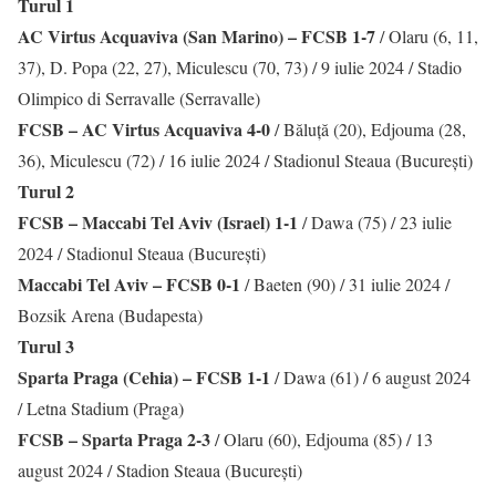
Turul 1
AC Virtus Acquaviva (San Marino) – FCSB 1-7
/ Olaru (6, 11,
37), D. Popa (22, 27), Miculescu (70, 73) / 9 iulie 2024 / Stadio
Olimpico di Serravalle (Serravalle)
FCSB – AC Virtus Acquaviva 4-0
/ Băluță (20), Edjouma (28,
36), Miculescu (72) / 16 iulie 2024 / Stadionul Steaua (București)
Turul 2
FCSB – Maccabi Tel Aviv (Israel) 1-1
/ Dawa (75) / 23 iulie
2024 / Stadionul Steaua (București)
Maccabi Tel Aviv – FCSB 0-1
/ Baeten (90) / 31 iulie 2024 /
Bozsik Arena (Budapesta)
Turul 3
Sparta Praga (Cehia) – FCSB 1-1
/ Dawa (61) / 6 august 2024
/ Letna Stadium (Praga)
FCSB – Sparta Praga 2-3
/ Olaru (60), Edjouma (85) / 13
august 2024 / Stadion Steaua (București)