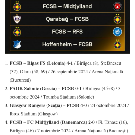
FCSB – Rigas FS (Letonia) 4-1
/ Bîrligea (8), Ștefănescu
(32), Olaru (58, 69) / 26 septembrie 2024 / Arena Națională
(București)
PAOK Salonic (Grecia) – FCSB 0-1
/ Bîrligea (45+8) / 3
octombrie 2024 / Toumba Stadium (Salonic)
Glasgow Rangers (Scoția) – FCSB 4-0
/ 24 octombrie 2024 /
Ibrox Stadium (Glasgow)
FCSB – FC Midtjylland (Danemarca) 2-0
/ Fl. Tănase (16),
Bîrligea (46) / 7 noiembrie 2024 / Arena Națională (București)