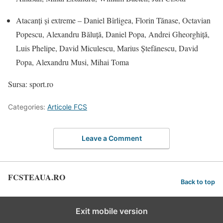
Atacanți și extreme – Daniel Bîrligea, Florin Tănase, Octavian
Popescu, Alexandru Băluță, Daniel Popa, Andrei Gheorghiță,
Luis Phelipe, David Miculescu, Marius Ștefănescu, David
Popa, Alexandru Musi, Mihai Toma
Sursa: sport.ro
Categories:
Articole FCS
Leave a Comment
FCSTEAUA.RO
Back to top
Exit mobile version