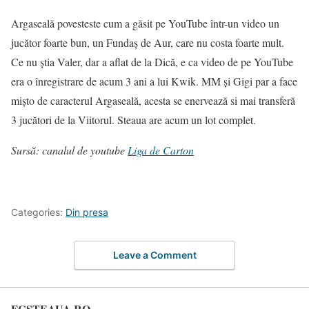
Argaseală povesteste cum a găsit pe YouTube într-un video un
jucător foarte bun, un Fundaș de Aur, care nu costa foarte mult.
Ce nu știa Valer, dar a aflat de la Dică, e ca video de pe YouTube
era o înregistrare de acum 3 ani a lui Kwik. MM și Gigi par a face
mișto de caracterul Argaseală, acesta se enervează si mai transferă
3 jucători de la Viitorul. Steaua are acum un lot complet.
Sursă: canalul de youtube
Liga de Carton
Categories:
Din presa
Leave a Comment
FCSTEAUA.RO