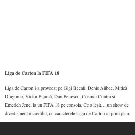
Liga de Carton la FIFA 18
Liga de Carton i-a provocat pe Gigi Becali, Denis Alibec, Mitică
Dragomir, Victor Pițurcă, Dan Petrescu, Cosmin Contra și
Emerich Jenei la un FIFA 18 pe consola. Ce a ieșit… un show de
divertisment incredibil, cu caracterele Liga de Carton în prim plan.