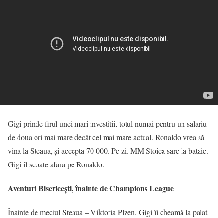
Gigi prinde firul unei mari investitii, totul numai pentru un salariu
de doua ori mai mare decât cel mai mare actual. Ronaldo vrea să
vina la Steaua, și accepta 70 000. Pe zi. MM Stoica sare la bataie.
Gigi il scoate afara pe Ronaldo.
Aventuri Bisericești, înainte de Champions League
Înainte de meciul Steaua – Viktoria Plzen. Gigi îi cheamă la palat