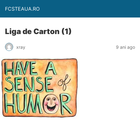
FCSTEAUA.RO
Liga de Carton (1)
xray
9 ani ago