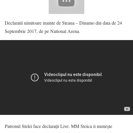
Declaratii uimitoare inainte de Steaua – Dinamo din data de 24
Septembrie 2017, de pe National Arena.
Patronul Stelei face declarații Live. MM Stoica ii numește