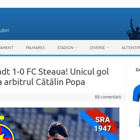
SAMENT
PALMARES
STADION
DIVERSE
AUTENTIF
dt 1-0 FC Steaua! Unicul gol
G
 arbitrul Cătălin Popa
88 comentarii