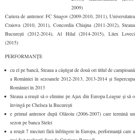
2009)
Cariera de antrenor: FC Snagov (2009-2010, 2011), Universitatea
Craiova (2010, 2011), Concordia Chiajna (2011-2012), Steaua
Bucureşti (2012-2014), Al Hilal (2014-2015), Litex Loveci
(2015)
PERFORMANŢE
cu el pe bancă, Steaua a câştigat de două ori titlul de campioană
a României în sezoanele 2012-2013, 2013-2014 și Supercupa
României în 2013
Steaua a reuşit să o elimine pe Ajax din Europa League şi să o
învingă pe Chelsea la Bucureşti
e primul antrenor după Olăroiu (2006-2007) care termină un
sezon pe banca Stelei
a reușit 7 meciuri fără înfrîngere în Europa, performanță care a
mai fost realizată doar de Cristiano Bergodi