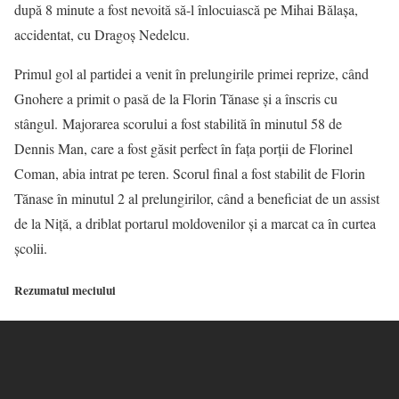
după 8 minute a fost nevoită să-l înlocuiască pe Mihai Bălașa,
accidentat, cu Dragoș Nedelcu.
Primul gol al partidei a venit în prelungirile primei reprize, când
Gnohere a primit o pasă de la Florin Tănase și a înscris cu
stângul. Majorarea scorului a fost stabilită în minutul 58 de
Dennis Man, care a fost găsit perfect în fața porții de Florinel
Coman, abia intrat pe teren. Scorul final a fost stabilit de Florin
Tănase în minutul 2 al prelungirilor, când a beneficiat de un assist
de la Niță, a driblat portarul moldovenilor și a marcat ca în curtea
școlii.
Rezumatul meciului