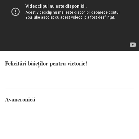
Felicitări băieților pentru victorie!
Avancronică