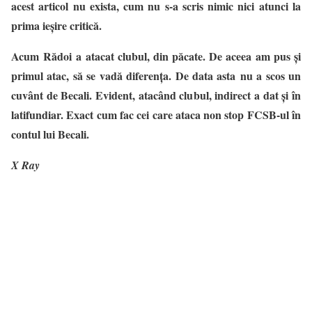
acest articol nu exista, cum nu s-a scris nimic nici atunci la
prima ieșire critică.
Acum Rădoi a atacat clubul, din păcate. De aceea am pus și
primul atac, să se vadă diferența. De data asta nu a scos un
cuvânt de Becali. Evident, atacând clubul, indirect a dat și în
latifundiar. Exact cum fac cei care ataca non stop FCSB-ul în
contul lui Becali.
X Ray