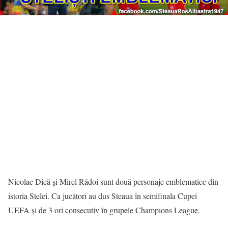
Nicolae Dică și Mirel Rădoi sunt două personaje emblematice din
istoria Stelei. Ca jucători au dus Steaua în semifinala Cupei
UEFA și de 3 ori consecutiv în grupele Champions League.