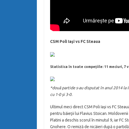
CSM Poli Iași vs FC Steaua
Statistica în toate compețiile: 11 meciuri, 7 
*două partide s-au disputat în anul 2014 la I
cu 1-0 și 3-0.
Ultimul meci direct CSM Poli Iași vs FC Steau
pentru băieţii lui Flavius Stoican. Moldoveni
Platini a deschis scorul în minutul 9, iar FC 
Gnohere. O remiză de nicăieri după o partidă j