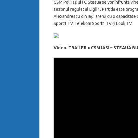
CSM Poli Iași și FC Steaua se vor înfrunta vi
sezonul regulat al Ligii 1. Partida este prog
Alexandrescu din Iași, arenă cu o capacitate d
Sport1 TV, Telekom Sport1 TV și Look TV.
Video. TRAILER ● CSM IASI – STEAUA B