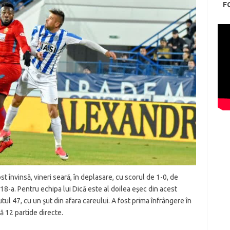
F
ost învinsă, vineri seară, în deplasare, cu scorul de 1-0, de
 18-a. Pentru echipa lui Dică este al doilea eşec din acest
tul 47, cu un şut din afara careului. A fost prima înfrângere în
pă 12 partide directe.