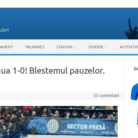
SAMENT
PALMARES
STADION
DIVERSE
AUTENTIF
aua 1-0! Blestemul pauzelor.
G
53 comentarii