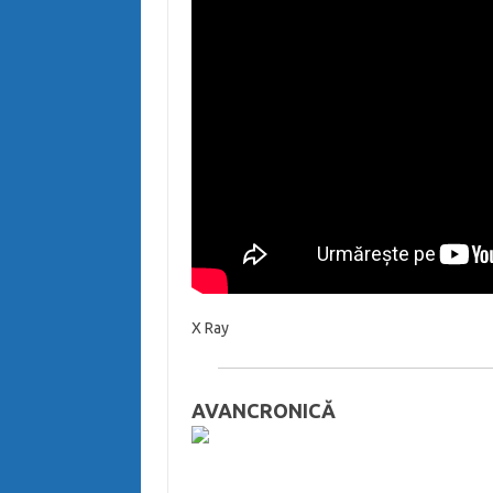
X Ray
AVANCRONICĂ