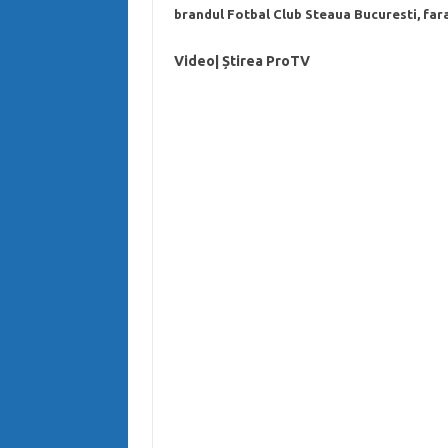
brandul Fotbal Club Steaua Bucuresti, fara
Video| Știrea ProTV