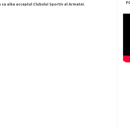
F
 sa aiba acceptul Clubului Sportiv al Armatei.