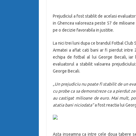
Prejudiciul a fost stablit de acelasi evaluat
in Ghencea valoreaza peste 57 de milioane 
pe o decizie favorabila in justitie.
La nici trei luni dupa ce brandul Fotbal Club 
Armatei a aflat cati bani ar fi pierdut intre
echipa de fotbal al lui George Becali, iar 
evaluatorul a stabilit valoarea prejudiciu
George Becali.
„Un prejudiciu nu poate fi stabilit de un eva
cu probe ca sa demonstreze ca a pierdut ze
au castigat milioane de euro. Mai mult, p
atatia bani niciodata”
a fost reactia lui Geor
Asta inseamna ca intre cele doua tabere se 