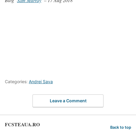
Blog
Sam Murray
– 17 Aug 2018
Categories:
Andrei Sava
Leave a Comment
FCSTEAUA.RO
Back to top