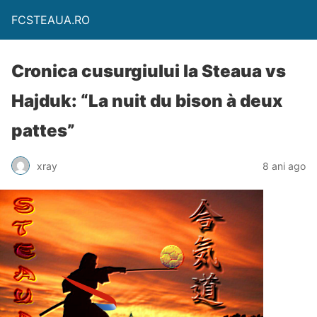
FCSTEAUA.RO
Cronica cusurgiului la Steaua vs
Hajduk: “La nuit du bison à deux
pattes”
xray
8 ani ago