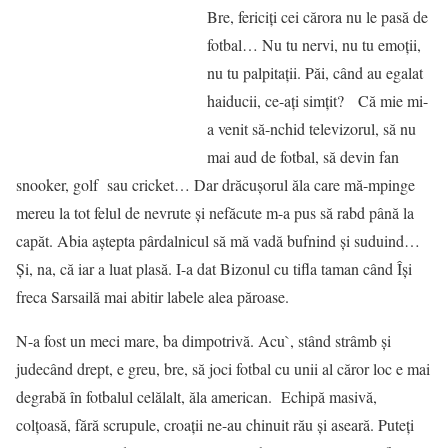
Bre, fericiți cei cărora nu le pasă de
fotbal… Nu tu nervi, nu tu emoții,
nu tu palpitații. Păi, când au egalat
haiducii, ce-ați simțit? Că mie mi-
a venit să-nchid televizorul, să nu
mai aud de fotbal, să devin fan
snooker, golf sau cricket… Dar drăcușorul ăla care mă-mpinge
mereu la tot felul de nevrute și nefăcute m-a pus să rabd până la
capăt. Abia aștepta pârdalnicul să mă vadă bufnind și suduind…
Și, na, că iar a luat plasă. I-a dat Bizonul cu tifla taman când Își
freca Sarsailă mai abitir labele alea păroase.
N-a fost un meci mare, ba dimpotrivă. Acu`, stând strâmb și
judecând drept, e greu, bre, să joci fotbal cu unii al căror loc e mai
degrabă în fotbalul celălalt, ăla american. Echipă masivă,
colțoasă, fără scrupule, croații ne-au chinuit rău și aseară. Puteți