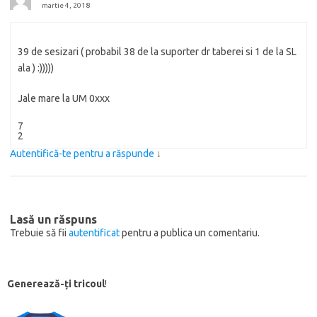
martie 4, 2018
39 de sesizari ( probabil 38 de la suporter dr taberei si 1 de la SL
ala ) :)))))
Jale mare la UM 0xxx
7
2
Autentifică-te pentru a răspunde
↓
Lasă un răspuns
Trebuie să fii
autentificat
pentru a publica un comentariu.
Generează-ți tricoul
!