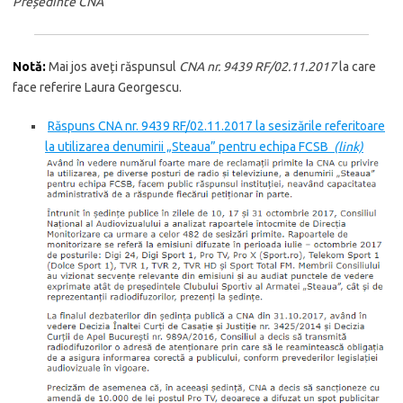
Președinte CNA
”
Notă:
Mai jos aveți răspunsul
CNA nr. 9439 RF/02.11.2017
la care
face referire Laura Georgescu.
Răspuns CNA nr. 9439 RF/02.11.2017 la sesizările referitoare
la utilizarea denumirii „Steaua” pentru echipa FCSB
(link)