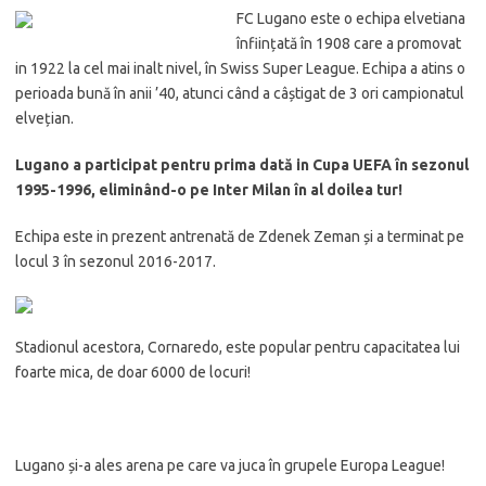
FC Lugano este o echipa elvetiana
înființată în 1908 care a promovat
in 1922 la cel mai inalt nivel, în Swiss Super League. Echipa a atins o
perioada bună în anii ’40, atunci când a câștigat de 3 ori campionatul
elvețian.
Lugano a participat pentru prima dată in Cupa UEFA în sezonul
1995-1996, eliminând-o pe Inter Milan în al doilea tur!
Echipa este in prezent antrenată de Zdenek Zeman și a terminat pe
locul 3 în sezonul 2016-2017.
Stadionul acestora, Cornaredo, este popular pentru capacitatea lui
foarte mica, de doar 6000 de locuri!
Lugano și-a ales arena pe care va juca în grupele Europa League!