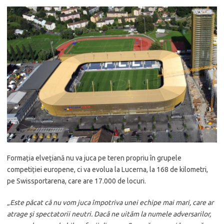
Formația elvețiană nu va juca pe teren propriu în grupele
competiției europene, ci va evolua la Lucerna, la 168 de kilometri,
pe Swissportarena, care are 17.000 de locuri.
„Este păcat că nu vom juca împotriva unei echipe mai mari, care ar
atrage şi spectatorii neutri. Dacă ne uităm la numele adversarilor,