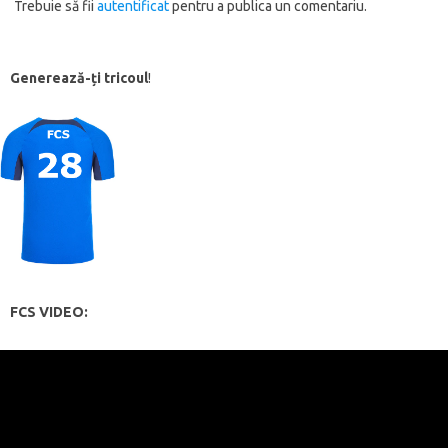
Trebuie să fii
autentificat
pentru a publica un comentariu.
Generează-ți tricoul
!
FCS VIDEO: