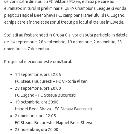
se vor intalni din nou cu FC Viktoria Plzeň, echipa pe care au
eliminat-o in turul III preliminar al UEFA Champions League și vor da
piept cu Hapoel Beer Sheva FC, campioana Israelului și FC Lugano,
echipa care a încheiat sezonul trecut pe locul al treilea în Elveția.
Stelistii au fost arondati in Grupa G si vor disputa partidele in datele
de 14 septembrie, 28 septembrie, 19 octombrie, 2 noiembrie, 23
noiembrie si 7 decembrie.
Programul meciurilor este următorul:
14 septembrie, ora 22:05
FC Steaua Bucuresti – FC Viktoria Plzen
28 septembrie, ora 20:00
FC Lugano – FC Steaua Bucuresti
19 octombrie, ora 20:00
Hapoel Beer-Sheva – FC Steaua Bucuresti
2 noiembrie, ora 22:05
FC Steaua Bucuresti – Hapoel Beer-Sheva
23 noiembrie, ora 20:00