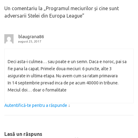
Un comentariu la „
Programul meciurilor și cine sunt
adversarii Stelei din Europa League
”
blaugrana86
august 25, 2017
Deci asta-i culmea… sau poate e un semn. Daca e noroc, pai sa
fie pana la capat. Primele doua meciuri: 6 puncte, alte 3
asigurate in ultima etapa. Nu avem cum sa ratam primavara
In 14 septembrie prevad inca de pe acum 40000 in tribune.
Meciul doi… doar o formalitate
Autentifică-te pentru a răspunde
↓
Lasă un răspuns