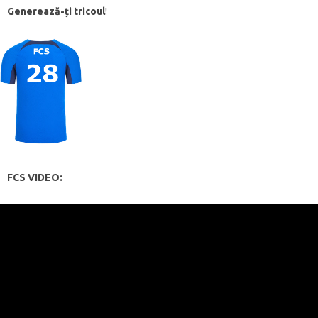
Generează-ți tricoul
!
FCS VIDEO: