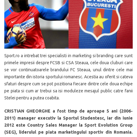
Sport.ro a intrebat trei specialisti in marketing si branding care sunt
primele impresii despre FCSB si CSA Steaua, cele doua cluburi care
se vor continuatoarele brandului FC Steaua, unul dintre cele mai
importante din istoria sportului romanesc. Acestia au oferit si cateva
sfaturi despre cum se pot pozitiona fiecare dintre cele doua echipe
pe piata si cum ar trebui sa isi moduleze mesajul public catre fanii
Stelei pentru a putea coabita.
CRISTIAN GHEORGHE a fost timp de aproape 5 ani (2006-
2011) manager executiv la Sportul Studentesc, iar din iunie
2012 este Country Sales Manager la Sport Evolution Group
(SEG), liderulul pe piata marketingului sportiv din Romania.