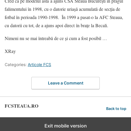
Cred că pe modelul ăsta a ajuns CSA Steaua București în pragul
falimentului în 1998, cu o datorie uriașă acumulată de secția de
fotbal în perioada 1990-1998. În 1999 a pasat-o la AFC Steaua,
cu datorii cu tot, de a ajuns apoi direct în brațe la Becali.
Nimeni nu se mai întreabă de ce și cum a fost posibil …
XRay
Categories:
Articole FCS
Leave a Comment
FCSTEAUA.RO
Back to top
Exit mobile version