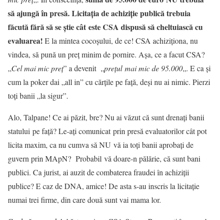
să ajungă în presă. Licitația de achiziție publică trebuia
făcută fără să se știe cât este CSA dispusă să cheltuiască cu
evaluarea!
E la mintea cocoșului, de ce! CSA achiziționa, nu
vindea, să pună un preț minim de pornire. Așa, ce a facut CSA?
„
Cel mai mic preț
” a devenit „
prețul
mai mic de 95.000
„. E ca și
cum la poker dai „all in” cu cărțile pe față, deși nu ai nimic. Pierzi
toți banii „la sigur”.
Alo, Talpane! Ce ai păzit, bre? Nu ai văzut că sunt drenați banii
statului pe față? Le-ați comunicat prin presă evaluatorilor cât pot
licita maxim, ca nu cumva să NU vă ia toți banii aprobați de
guvern prin MApN? Probabil vă doare-n pălărie, că sunt bani
publici. Ca jurist, ai auzit de combaterea fraudei în achiziții
publice? E caz de DNA, amice! De asta s-au inscris la licitație
numai trei firme, din care două sunt vai mama lor.