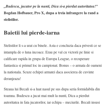
„Budescu, jucator pe la nunti, Dica si-a pierdut autoritatea!”
Bogdan Hofbauer, Pro X, dupa a treia infrangere la rand a
stelistilor.
Baietii lui pierde-iarna
Stelistilor li s-a urat cu binele. Asta e concluzia daca privesti ce se
intampla de o luna incoace. Erau pe val cu victorii pe linie si
calificare rapida in grupa de Europa League, o recuperare
fantastica si primul loc in campionat. Bonus – o armata de oameni
la nationala. Scuze echipei armatei daca asocierea de cuvinte
deranjeaza!
Steaua lui Becali si-a luat nasul pe sus dupa seria formidabila din
toamna. Budescu a jucat mai mult la nunti, Dica a pierdut
autoritatea in fata jucatorilor, iar echipa – meciurile. Becali insusi