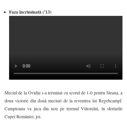
Faza încriminată (’13)
Meciul de la Ovidiu s-a terminat cu scorul de 1-0 pentru Steaua, a
doua victorie din două meciuri de la revenirea lui Regehcampf.
Campioana va juca din nou pe terenul Viitorului, în sferturile
Cupei României, joi.