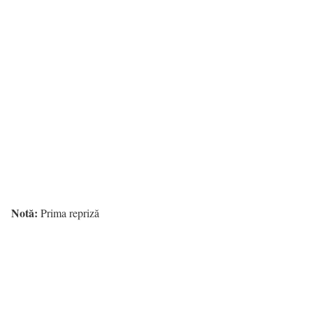
Notă:
Prima repriză