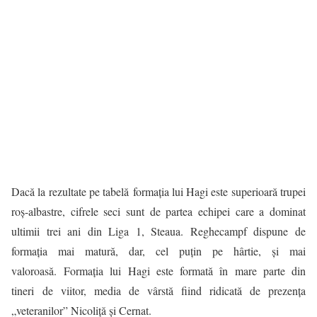
Dacă la rezultate pe tabelă formaţia lui Hagi este superioară trupei
roş-albastre, cifrele seci sunt de partea echipei care a dominat
ultimii trei ani din Liga 1, Steaua. Reghecampf dispune de
formaţia mai matură, dar, cel puţin pe hârtie, şi mai
valoroasă. Formaţia lui Hagi este formată în mare parte din
tineri de viitor, media de vârstă fiind ridicată de prezenţa
„veteranilor” Nicoliţă şi Cernat.