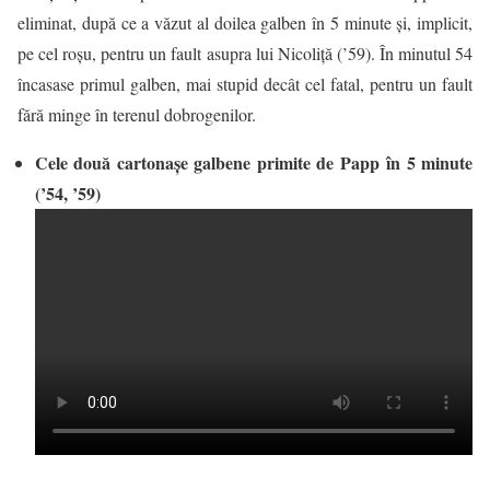
eliminat, după ce a văzut al doilea galben în 5 minute şi, implicit,
pe cel roşu, pentru un fault asupra lui Nicoliţă (’59). În minutul 54
încasase primul galben, mai stupid decât cel fatal, pentru un fault
fără minge în terenul dobrogenilor.
Cele două cartonaşe galbene primite de Papp în 5 minute
(’54, ’59)