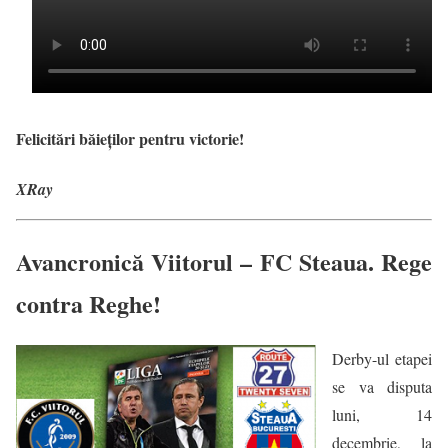
Felicitări băieților pentru victorie!
XRay
Avancronică Viitorul – FC Steaua. Rege
contra Reghe!
Derby-ul etapei
se va disputa
luni, 14
decembrie, la