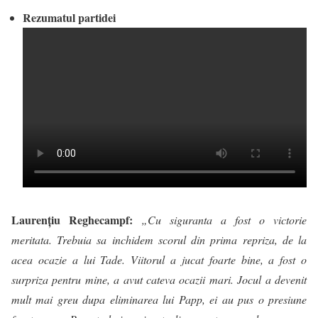
Rezumatul partidei
Laurențiu Reghecampf:
„Cu siguranta a fost o victorie
meritata. Trebuia sa inchidem scorul din prima repriza, de la
acea ocazie a lui Tade. Viitorul a jucat foarte bine, a fost o
surpriza pentru mine, a avut cateva ocazii mari. Jocul a devenit
mult mai greu dupa eliminarea lui Papp, ei au pus o presiune