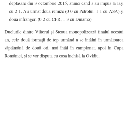
deplasare din 3 octombrie 2015, atunci când s-au impus la Iaşi
cu 2-1. Au urmat două remize (0-0 cu Petrolul, 1-1 cu ASA) şi
două înfrângeri (0-2 cu CFR, 1-3 cu Dinamo).
Duelurile dintre Viitorul şi Steaua monopolizează finalul acestui
an, cele două formaţii de top urmând a se întâlni în următoarea
săptămână de două ori, mai întâi în campionat, apoi în Cupa
României, şi se vor disputa cu casa închisă la Ovidiu.